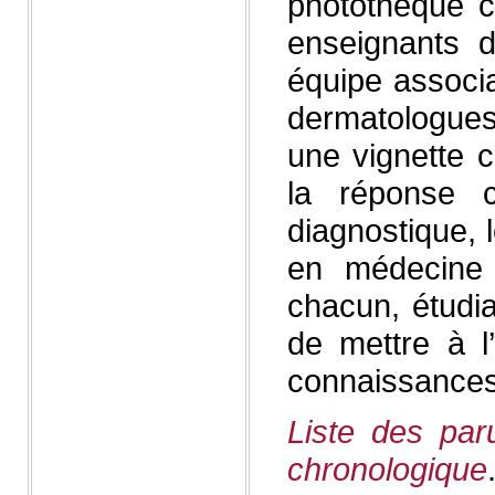
photothèque c
enseignants d
équipe associ
dermatologue
une vignette c
la réponse 
diagnostique, 
en médecine 
chacun, étudi
de mettre à l
connaissance
Liste des par
chronologique