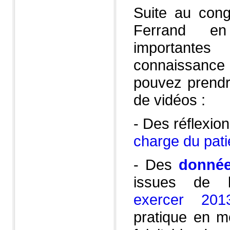
Suite au con
Ferrand e
importante
connaissanc
pouvez prend
de vidéos :
- Des réflexio
charge du pati
- Des
donnée
issues de l
exercer 201
pratique en m