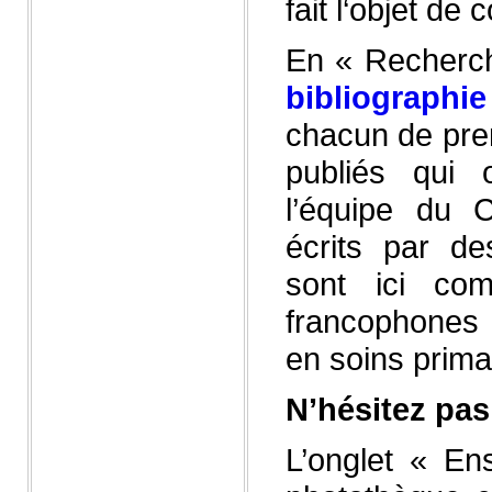
fait l‘objet de
En « Recherc
bibliographi
chacun de pre
publiés qui
l’équipe du
écrits par de
sont ici co
francophones 
en soins prima
N’hésitez pas
L’onglet « E