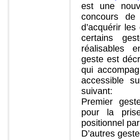
est une nouv
concours de 
d’acquérir le
certains ge
réalisables 
geste est décr
qui accompagn
accessible su
suivant:
Premier gest
pour la pris
positionnel pa
D’autres geste